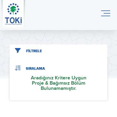
FİLTRELE
SIRALAMA
Aradığınız Kritere Uygun
Proje & Bağımsız Bölüm
Bulunamamıştır.