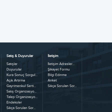
Satış & Duyurular
İletişim
Satışlar
İletişim Adresler...
Duyurular
Şikayet Formu
Kura Sonuç Sorgul...
Bilgi Edinme
Açık Artırma
Anket
Gayrimenkul Serti...
Sıkça Sorulan Sor...
Satış Organizasyo...
Talep Organizasyo...
Endeksler
Sıkça Sorulan Sor...