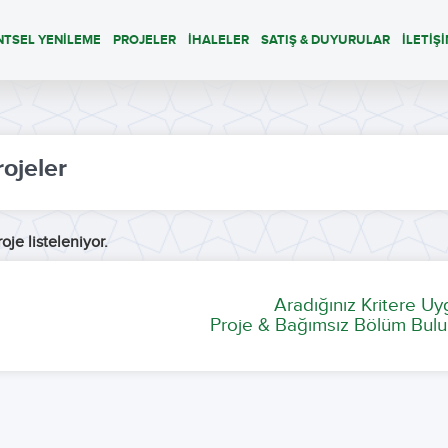
NTSEL YENİLEME
PROJELER
İHALELER
SATIŞ & DUYURULAR
İLETİŞ
rojeler
oje listeleniyor.
Aradığınız Kritere U
Proje & Bağımsız Bölüm Bulu