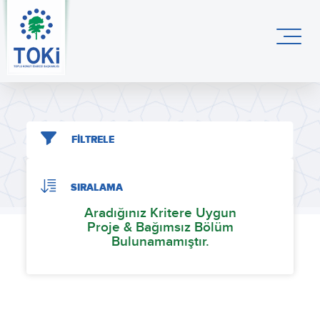
FİLTRELE
SIRALAMA
Aradığınız Kritere Uygun
Proje & Bağımsız Bölüm
Bulunamamıştır.