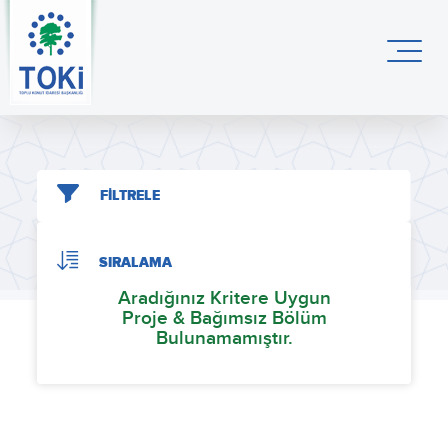
FİLTRELE
SIRALAMA
Aradığınız Kritere Uygun
Proje & Bağımsız Bölüm
Bulunamamıştır.