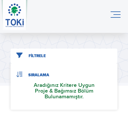
FİLTRELE
SIRALAMA
Aradığınız Kritere Uygun
Proje & Bağımsız Bölüm
Bulunamamıştır.