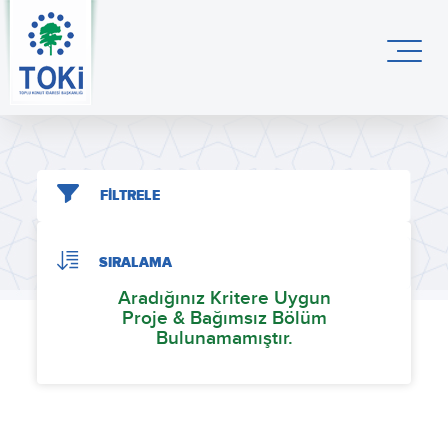
FİLTRELE
SIRALAMA
Aradığınız Kritere Uygun
Proje & Bağımsız Bölüm
Bulunamamıştır.