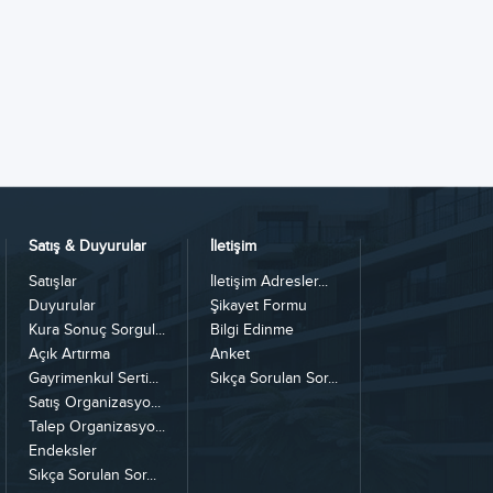
Satış & Duyurular
İletişim
Satışlar
İletişim Adresler...
Duyurular
Şikayet Formu
Kura Sonuç Sorgul...
Bilgi Edinme
Açık Artırma
Anket
Gayrimenkul Serti...
Sıkça Sorulan Sor...
Satış Organizasyo...
Talep Organizasyo...
Endeksler
Sıkça Sorulan Sor...