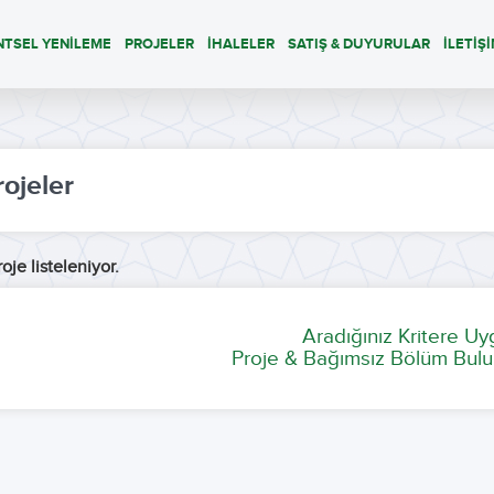
NTSEL YENİLEME
PROJELER
İHALELER
SATIŞ & DUYURULAR
İLETİŞ
rojeler
oje listeleniyor.
Aradığınız Kritere U
Proje & Bağımsız Bölüm Bulu