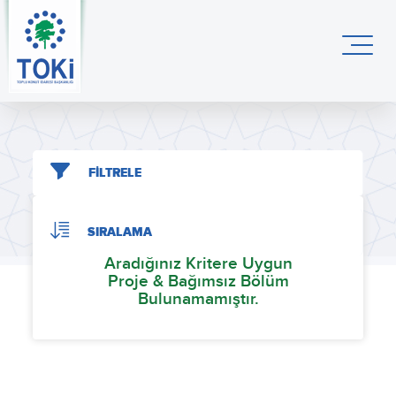
FİLTRELE
SIRALAMA
Aradığınız Kritere Uygun
Proje & Bağımsız Bölüm
Bulunamamıştır.