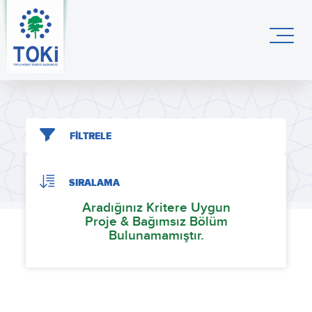
FİLTRELE
SIRALAMA
Aradığınız Kritere Uygun
Proje & Bağımsız Bölüm
Bulunamamıştır.