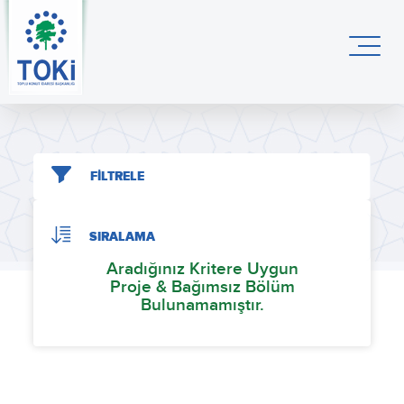
FİLTRELE
SIRALAMA
Aradığınız Kritere Uygun
Proje & Bağımsız Bölüm
Bulunamamıştır.