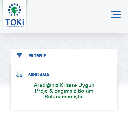
FİLTRELE
SIRALAMA
Aradığınız Kritere Uygun
Proje & Bağımsız Bölüm
Bulunamamıştır.