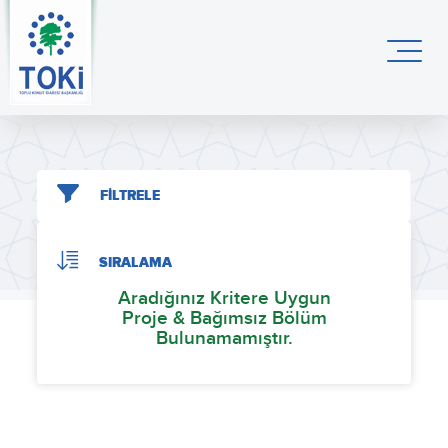
FİLTRELE
SIRALAMA
Aradığınız Kritere Uygun
Proje & Bağımsız Bölüm
Bulunamamıştır.