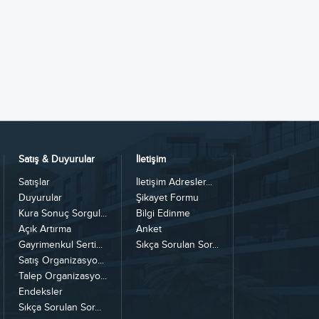
Satış & Duyurular
İletişim
Satışlar
İletişim Adresler...
Duyurular
Şikayet Formu
Kura Sonuç Sorgul...
Bilgi Edinme
Açık Artırma
Anket
Gayrimenkul Serti...
Sıkça Sorulan Sor...
Satış Organizasyo...
Talep Organizasyo...
Endeksler
Sıkça Sorulan Sor...