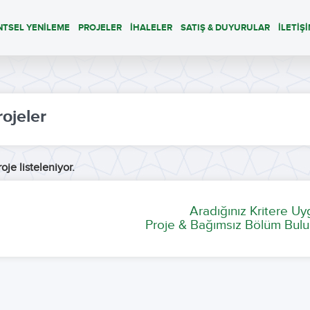
NTSEL YENİLEME
PROJELER
İHALELER
SATIŞ & DUYURULAR
İLETİŞ
rojeler
oje listeleniyor.
Aradığınız Kritere U
Proje & Bağımsız Bölüm Bulu