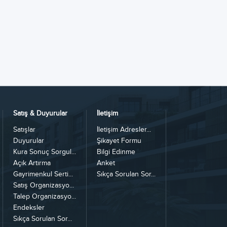
Satış & Duyurular
İletişim
Satışlar
İletişim Adresler...
Duyurular
Şikayet Formu
Kura Sonuç Sorgul...
Bilgi Edinme
Açık Artırma
Anket
Gayrimenkul Serti...
Sıkça Sorulan Sor...
Satış Organizasyo...
Talep Organizasyo...
Endeksler
Sıkça Sorulan Sor...