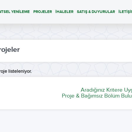
NTSEL YENİLEME
PROJELER
İHALELER
SATIŞ & DUYURULAR
İLETİŞ
rojeler
oje listeleniyor.
Aradığınız Kritere U
Proje & Bağımsız Bölüm Bulu