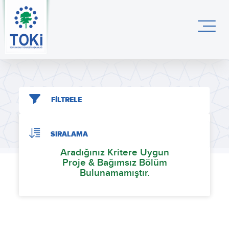
FİLTRELE
SIRALAMA
Aradığınız Kritere Uygun
Proje & Bağımsız Bölüm
Bulunamamıştır.