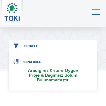
FİLTRELE
SIRALAMA
Aradığınız Kritere Uygun
Proje & Bağımsız Bölüm
Bulunamamıştır.