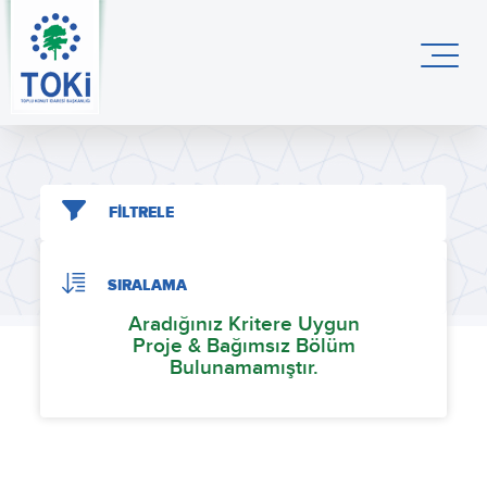
FİLTRELE
SIRALAMA
Aradığınız Kritere Uygun
Proje & Bağımsız Bölüm
Bulunamamıştır.