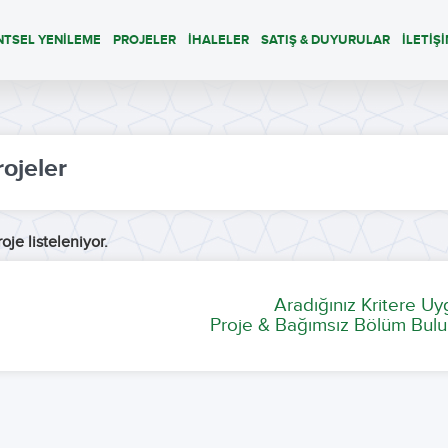
NTSEL YENİLEME
PROJELER
İHALELER
SATIŞ & DUYURULAR
İLETİŞ
rojeler
oje listeleniyor.
Aradığınız Kritere U
Proje & Bağımsız Bölüm Bulu