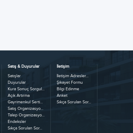
Satış & Duyurular
İletişim
Satışlar
İletişim Adresler...
Duyurular
Şikayet Formu
Kura Sonuç Sorgul...
Bilgi Edinme
Açık Artırma
Anket
Gayrimenkul Serti...
Sıkça Sorulan Sor...
Satış Organizasyo...
Talep Organizasyo...
Endeksler
Sıkça Sorulan Sor...