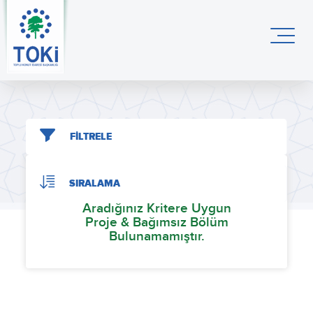
FİLTRELE
SIRALAMA
Aradığınız Kritere Uygun
Proje & Bağımsız Bölüm
Bulunamamıştır.