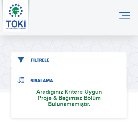
FİLTRELE
SIRALAMA
Aradığınız Kritere Uygun
Proje & Bağımsız Bölüm
Bulunamamıştır.