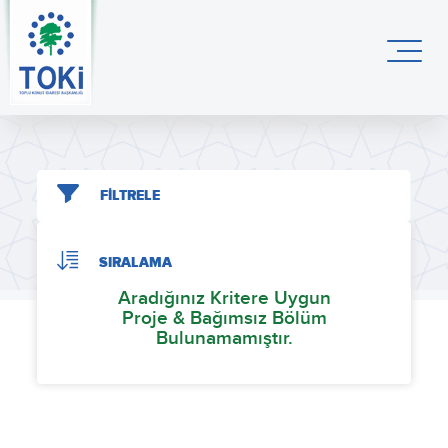
FİLTRELE
SIRALAMA
Aradığınız Kritere Uygun
Proje & Bağımsız Bölüm
Bulunamamıştır.