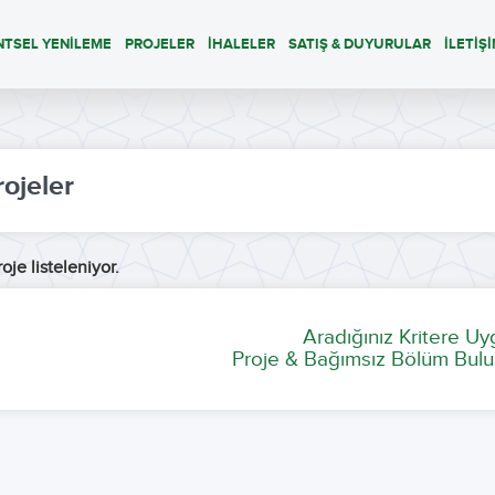
NTSEL YENİLEME
PROJELER
İHALELER
SATIŞ & DUYURULAR
İLETİŞ
rojeler
oje listeleniyor.
Aradığınız Kritere U
Proje & Bağımsız Bölüm Bulu