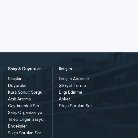
Satış & Duyurular
İletişim
Satışlar
İletişim Adresler...
Duyurular
Şikayet Formu
Kura Sonuç Sorgul...
Bilgi Edinme
Açık Artırma
Anket
Gayrimenkul Serti...
Sıkça Sorulan Sor...
Satış Organizasyo...
Talep Organizasyo...
Endeksler
Sıkça Sorulan Sor...