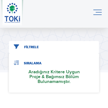
FİLTRELE
SIRALAMA
Aradığınız Kritere Uygun
Proje & Bağımsız Bölüm
Bulunamamıştır.