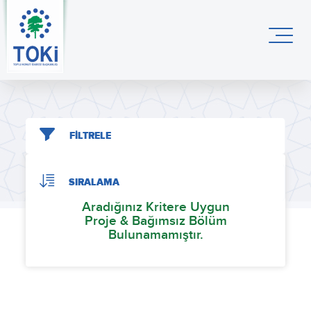
FİLTRELE
SIRALAMA
Aradığınız Kritere Uygun
Proje & Bağımsız Bölüm
Bulunamamıştır.