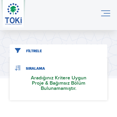
FİLTRELE
SIRALAMA
Aradığınız Kritere Uygun
Proje & Bağımsız Bölüm
Bulunamamıştır.