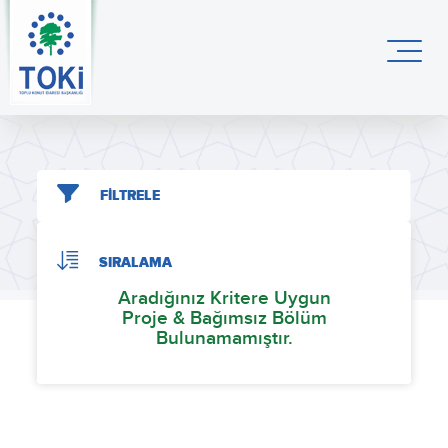
FİLTRELE
SIRALAMA
Aradığınız Kritere Uygun
Proje & Bağımsız Bölüm
Bulunamamıştır.