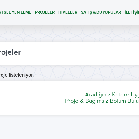
NTSEL YENİLEME
PROJELER
İHALELER
SATIŞ & DUYURULAR
İLETİŞ
rojeler
oje listeleniyor.
Aradığınız Kritere U
Proje & Bağımsız Bölüm Bulu