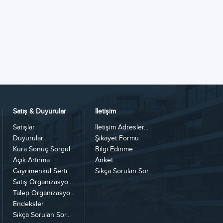
Satış & Duyurular
İletişim
Satışlar
İletişim Adresler...
Duyurular
Şikayet Formu
Kura Sonuç Sorgul...
Bilgi Edinme
Açık Artırma
Anket
Gayrimenkul Serti...
Sıkça Sorulan Sor...
Satış Organizasyo...
Talep Organizasyo...
Endeksler
Sıkça Sorulan Sor...