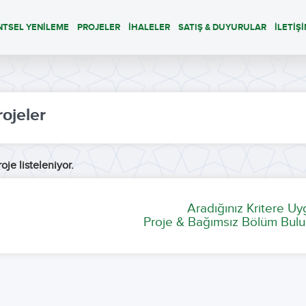
NTSEL YENİLEME
PROJELER
İHALELER
SATIŞ & DUYURULAR
İLETİŞ
rojeler
oje listeleniyor.
Aradığınız Kritere U
Proje & Bağımsız Bölüm Bulu