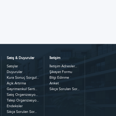
Satış & Duyurular
İletişim
Satışlar
İletişim Adresler...
Duyurular
Şikayet Formu
Kura Sonuç Sorgul...
Bilgi Edinme
Açık Artırma
Anket
Gayrimenkul Serti...
Sıkça Sorulan Sor...
Satış Organizasyo...
Talep Organizasyo...
Endeksler
Sıkça Sorulan Sor...