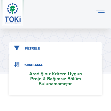
FİLTRELE
SIRALAMA
Aradığınız Kritere Uygun
Proje & Bağımsız Bölüm
Bulunamamıştır.