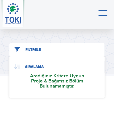
FİLTRELE
SIRALAMA
Aradığınız Kritere Uygun
Proje & Bağımsız Bölüm
Bulunamamıştır.