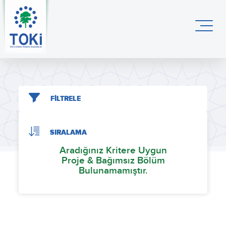
FİLTRELE
SIRALAMA
Aradığınız Kritere Uygun
Proje & Bağımsız Bölüm
Bulunamamıştır.