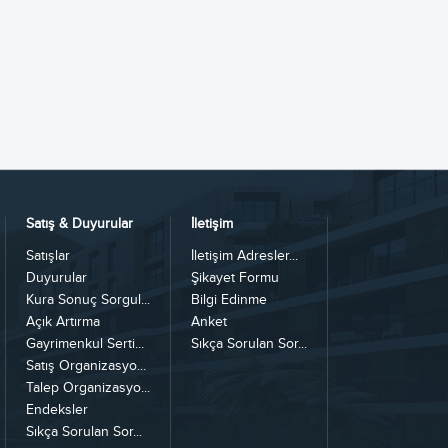
Satış & Duyurular
İletişim
Satışlar
İletişim Adresler...
Duyurular
Şikayet Formu
Kura Sonuç Sorgul...
Bilgi Edinme
Açık Artırma
Anket
Gayrimenkul Serti...
Sıkça Sorulan Sor...
Satış Organizasyo...
Talep Organizasyo...
Endeksler
Sıkça Sorulan Sor...