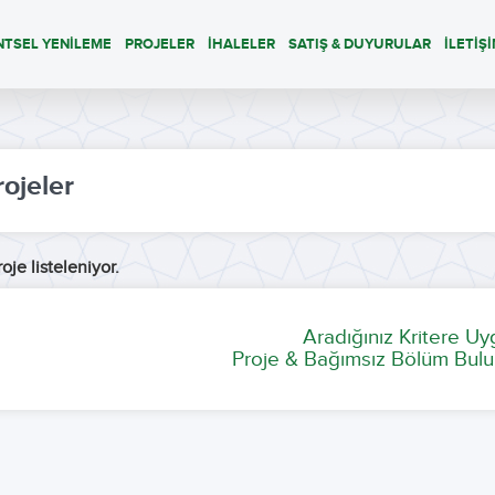
NTSEL YENİLEME
PROJELER
İHALELER
SATIŞ & DUYURULAR
İLETİŞ
rojeler
oje listeleniyor.
Aradığınız Kritere U
Proje & Bağımsız Bölüm Bulu