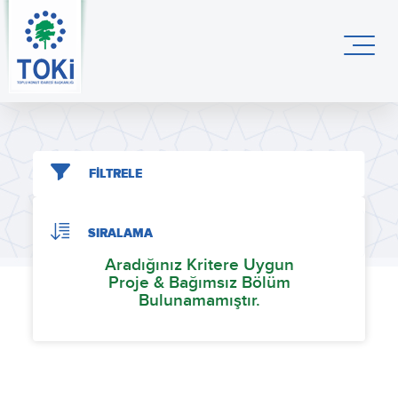
FİLTRELE
SIRALAMA
Aradığınız Kritere Uygun
Proje & Bağımsız Bölüm
Bulunamamıştır.