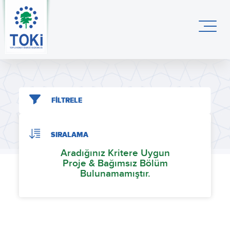
FİLTRELE
SIRALAMA
Aradığınız Kritere Uygun
Proje & Bağımsız Bölüm
Bulunamamıştır.