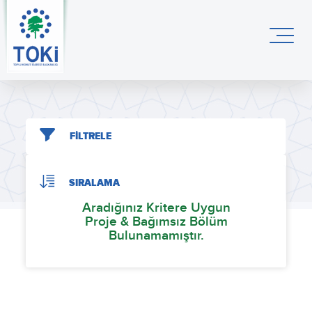
FİLTRELE
SIRALAMA
Aradığınız Kritere Uygun
Proje & Bağımsız Bölüm
Bulunamamıştır.