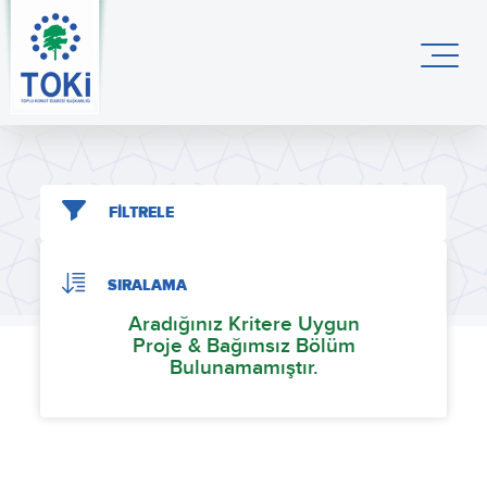
FİLTRELE
SIRALAMA
Aradığınız Kritere Uygun
Proje & Bağımsız Bölüm
Bulunamamıştır.