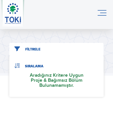
FİLTRELE
SIRALAMA
Aradığınız Kritere Uygun
Proje & Bağımsız Bölüm
Bulunamamıştır.