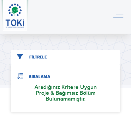
FİLTRELE
SIRALAMA
Aradığınız Kritere Uygun
Proje & Bağımsız Bölüm
Bulunamamıştır.