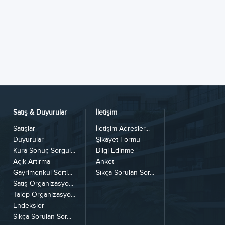
Satış & Duyurular
İletişim
Satışlar
İletişim Adresler...
Duyurular
Şikayet Formu
Kura Sonuç Sorgul...
Bilgi Edinme
Açık Artırma
Anket
Gayrimenkul Serti...
Sıkça Sorulan Sor...
Satış Organizasyo...
Talep Organizasyo...
Endeksler
Sıkça Sorulan Sor...