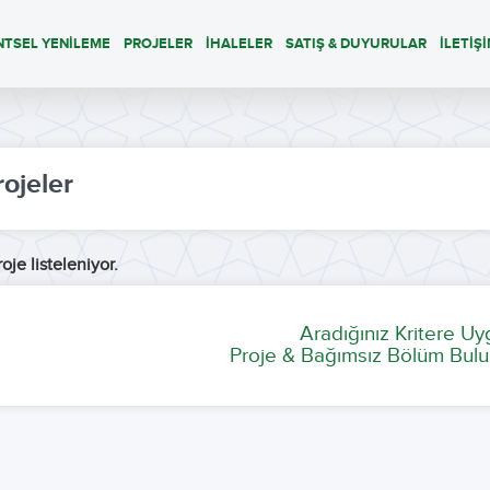
NTSEL YENİLEME
PROJELER
İHALELER
SATIŞ & DUYURULAR
İLETİŞ
rojeler
oje listeleniyor.
Aradığınız Kritere U
Proje & Bağımsız Bölüm Bulu