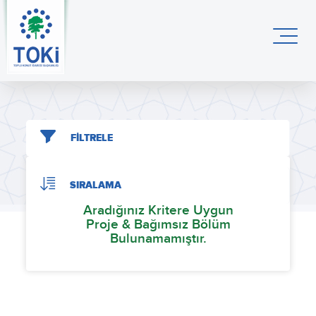
FİLTRELE
SIRALAMA
Aradığınız Kritere Uygun
Proje & Bağımsız Bölüm
Bulunamamıştır.