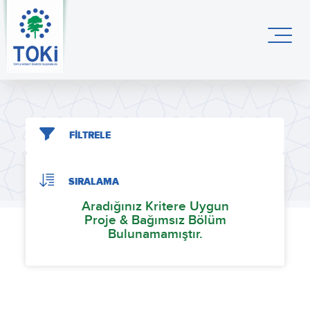
FİLTRELE
SIRALAMA
Aradığınız Kritere Uygun
Proje & Bağımsız Bölüm
Bulunamamıştır.