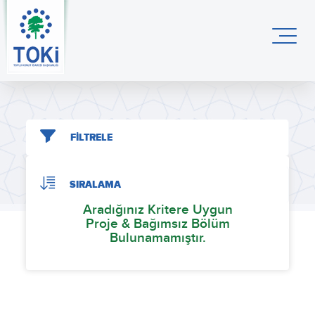
FİLTRELE
SIRALAMA
Aradığınız Kritere Uygun
Proje & Bağımsız Bölüm
Bulunamamıştır.