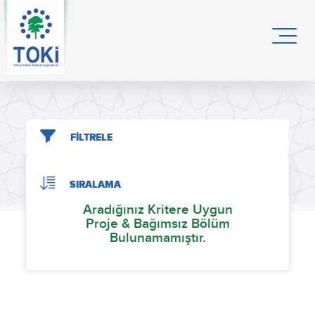
FİLTRELE
SIRALAMA
Aradığınız Kritere Uygun
Proje & Bağımsız Bölüm
Bulunamamıştır.