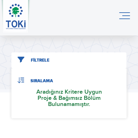
FİLTRELE
SIRALAMA
Aradığınız Kritere Uygun
Proje & Bağımsız Bölüm
Bulunamamıştır.