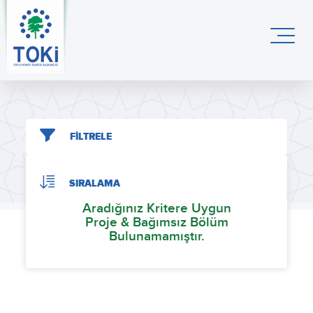
FİLTRELE
SIRALAMA
Aradığınız Kritere Uygun
Proje & Bağımsız Bölüm
Bulunamamıştır.