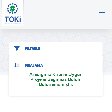
FİLTRELE
SIRALAMA
Aradığınız Kritere Uygun
Proje & Bağımsız Bölüm
Bulunamamıştır.