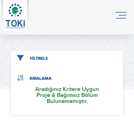
FİLTRELE
SIRALAMA
Aradığınız Kritere Uygun
Proje & Bağımsız Bölüm
Bulunamamıştır.