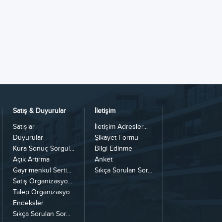
Satış & Duyurular
İletişim
Satışlar
İletişim Adresler...
Duyurular
Şikayet Formu
Kura Sonuç Sorgul...
Bilgi Edinme
Açık Artırma
Anket
Gayrimenkul Serti...
Sıkça Sorulan Sor...
Satış Organizasyo...
Talep Organizasyo...
Endeksler
Sıkça Sorulan Sor...