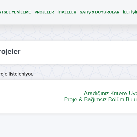
NTSEL YENİLEME
PROJELER
İHALELER
SATIŞ & DUYURULAR
İLETİŞ
rojeler
oje listeleniyor.
Aradığınız Kritere U
Proje & Bağımsız Bölüm Bulu