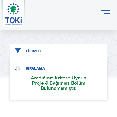
FİLTRELE
SIRALAMA
Aradığınız Kritere Uygun
Proje & Bağımsız Bölüm
Bulunamamıştır.