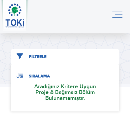
FİLTRELE
SIRALAMA
Aradığınız Kritere Uygun
Proje & Bağımsız Bölüm
Bulunamamıştır.